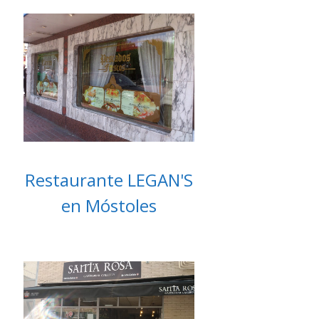
Restaurante LEGAN'S
en Móstoles