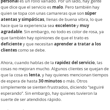
personal
es un rollo variado. Por un lado, hay gente
que dice que el servicio es
malo
. Pero también hay
quien se topa con unas camareras que son
súper
atentas y simpáticas
, llenas de buena vibra, lo que
hace que la experiencia sea
excelente
y
muy
agradable
. Sin embargo, no todo es color de rosa, ya
que también hay opiniones de que el trato es
deficiente
y que necesitan
aprender a tratar a los
clientes
como se debe.
Ahora, cuando hablas de la
rapidez del servicio
, las
cosas no mejoran mucho. Algunos clientes se quejan de
que la cosa es
lenta
, y hay quienes mencionan tiempos
de espera de hasta
30 minutos
o más. Otros
simplemente se sienten frustrados, diciendo “seguiré
esperando”. Sin embargo, hay quienes tuvieron la
suerte de ser atendidos rápido.