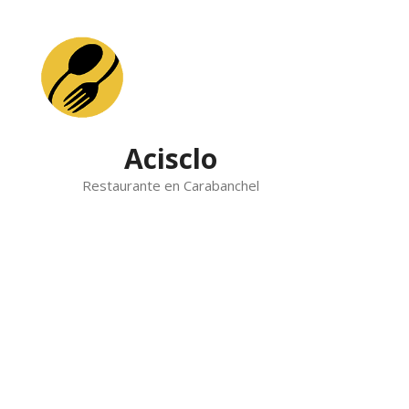
Skip
to
content
Acisclo
Restaurante en Carabanchel