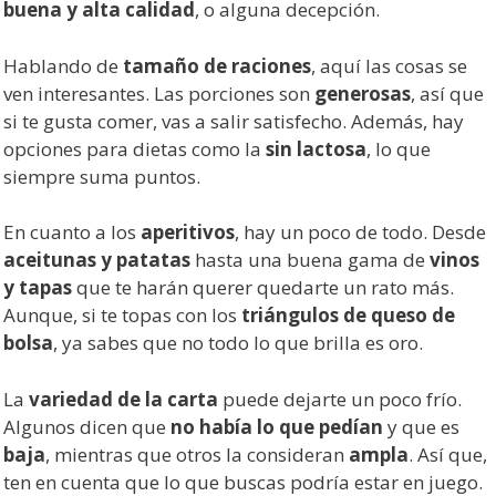
buena y alta calidad
, o alguna decepción.
Hablando de
tamaño de raciones
, aquí las cosas se
ven interesantes. Las porciones son
generosas
, así que
si te gusta comer, vas a salir satisfecho. Además, hay
opciones para dietas como la
sin lactosa
, lo que
siempre suma puntos.
En cuanto a los
aperitivos
, hay un poco de todo. Desde
aceitunas y patatas
hasta una buena gama de
vinos
y tapas
que te harán querer quedarte un rato más.
Aunque, si te topas con los
triángulos de queso de
bolsa
, ya sabes que no todo lo que brilla es oro.
La
variedad de la carta
puede dejarte un poco frío.
Algunos dicen que
no había lo que pedían
y que es
baja
, mientras que otros la consideran
ampla
. Así que,
ten en cuenta que lo que buscas podría estar en juego.