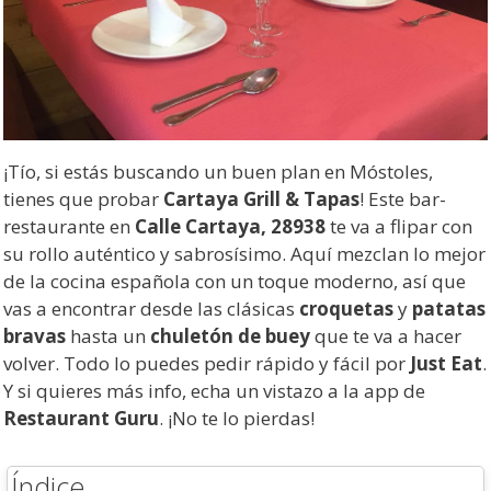
¡Tío, si estás buscando un buen plan en Móstoles,
tienes que probar
Cartaya Grill & Tapas
! Este bar-
restaurante en
Calle Cartaya, 28938
te va a flipar con
su rollo auténtico y sabrosísimo. Aquí mezclan lo mejor
de la cocina española con un toque moderno, así que
vas a encontrar desde las clásicas
croquetas
y
patatas
bravas
hasta un
chuletón de buey
que te va a hacer
volver. Todo lo puedes pedir rápido y fácil por
Just Eat
.
Y si quieres más info, echa un vistazo a la app de
Restaurant Guru
. ¡No te lo pierdas!
Índice