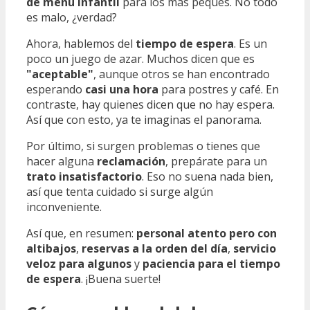
de menú infantil
para los más peques. No todo
es malo, ¿verdad?
Ahora, hablemos del
tiempo de espera
. Es un
poco un juego de azar. Muchos dicen que es
"aceptable"
, aunque otros se han encontrado
esperando
casi una hora
para postres y café. En
contraste, hay quienes dicen que no hay espera.
Así que con esto, ya te imaginas el panorama.
Por último, si surgen problemas o tienes que
hacer alguna
reclamación
, prepárate para un
trato insatisfactorio
. Eso no suena nada bien,
así que tenta cuidado si surge algún
inconveniente.
Así que, en resumen:
personal atento pero con
altibajos
,
reservas a la orden del día
,
servicio
veloz para algunos
y
paciencia para el tiempo
de espera
. ¡Buena suerte!