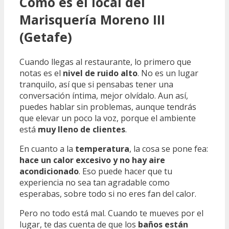
Cómo es el local del
Marisquería Moreno III
(Getafe)
Cuando llegas al restaurante, lo primero que
notas es el
nivel de ruido alto
. No es un lugar
tranquilo, así que si pensabas tener una
conversación íntima, mejor olvídalo. Aun así,
puedes hablar sin problemas, aunque tendrás
que elevar un poco la voz, porque el ambiente
está
muy lleno de clientes
.
En cuanto a la
temperatura
, la cosa se pone fea:
hace un calor excesivo y no hay aire
acondicionado
. Eso puede hacer que tu
experiencia no sea tan agradable como
esperabas, sobre todo si no eres fan del calor.
Pero no todo está mal. Cuando te mueves por el
lugar, te das cuenta de que los
baños están