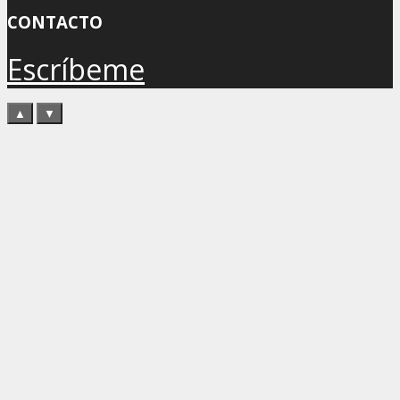
CONTACTO
Escríbeme
▲
▼