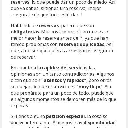
reservas, lo que puede dar un poco de miedo. Así
que ya sabes, si tienes una reserva, ¡mejor
asegúrate de que todo esté claro!
Hablando de
reservas
, parece que son
obligatorias
. Muchos clientes dicen que es lo
mejor hacer la reserva antes de ir, ya que han
tenido problemas con
reservas duplicadas
. Así
que, a no ser que quieras arriesgarte, asegúrate
de reservar.
En cuanto a la
rapidez del servicio
, las
opiniones son un tanto contradictorias. Algunos
dicen que son
"atentos y rápidos"
, pero otros
se quejan de que el servicio es
"muy flojo"
. Así
que prepárate para un poco de todo, puede que
en algunos momentos se demoren más de lo que
esperas.
Si tienes alguna
petición especial
, la cosa se
vuelve interesante. Al menos, hay
disponibilidad