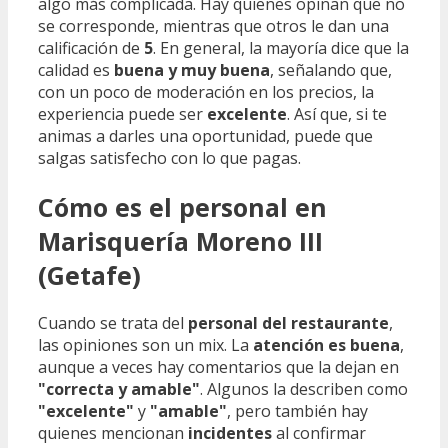
algo más complicada. Hay quienes opinan que no
se corresponde, mientras que otros le dan una
calificación de
5
. En general, la mayoría dice que la
calidad es
buena y muy buena
, señalando que,
con un poco de moderación en los precios, la
experiencia puede ser
excelente
. Así que, si te
animas a darles una oportunidad, puede que
salgas satisfecho con lo que pagas.
Cómo es el personal en
Marisquería Moreno III
(Getafe)
Cuando se trata del
personal del restaurante
,
las opiniones son un mix. La
atención es buena
,
aunque a veces hay comentarios que la dejan en
"correcta y amable"
. Algunos la describen como
"excelente"
y
"amable"
, pero también hay
quienes mencionan
incidentes
al confirmar