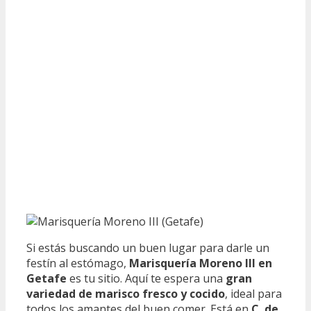
Si estás buscando un buen lugar para darle un
festín al estómago,
Marisquería Moreno III en
Getafe
es tu sitio. Aquí te espera una
gran
variedad de marisco fresco y cocido
, ideal para
todos los amantes del buen comer. Está en
C. de