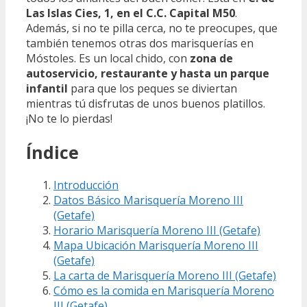
Las Islas Cies, 1, en el C.C. Capital M50
.
Además, si no te pilla cerca, no te preocupes, que
también tenemos otras dos marisquerías en
Móstoles. Es un local chido, con
zona de
autoservicio, restaurante y hasta un parque
infantil
para que los peques se diviertan
mientras tú disfrutas de unos buenos platillos.
¡No te lo pierdas!
Índice
Introducción
Datos Básico Marisquería Moreno III
(Getafe)
Horario Marisquería Moreno III (Getafe)
Mapa Ubicación Marisquería Moreno III
(Getafe)
La carta de Marisquería Moreno III (Getafe)
Cómo es la comida en Marisquería Moreno
III (Getafe)