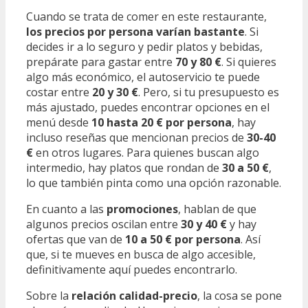
Cuando se trata de comer en este restaurante,
los precios por persona varían bastante
. Si
decides ir a lo seguro y pedir platos y bebidas,
prepárate para gastar entre
70 y 80 €
. Si quieres
algo más económico, el autoservicio te puede
costar entre
20 y 30 €
. Pero, si tu presupuesto es
más ajustado, puedes encontrar opciones en el
menú desde
10 hasta 20 € por persona
, hay
incluso reseñas que mencionan precios de
30-40
€
en otros lugares. Para quienes buscan algo
intermedio, hay platos que rondan de
30 a 50 €
,
lo que también pinta como una opción razonable.
En cuanto a las
promociones
, hablan de que
algunos precios oscilan entre
30 y 40 €
y hay
ofertas que van de
10 a 50 € por persona
. Así
que, si te mueves en busca de algo accesible,
definitivamente aquí puedes encontrarlo.
Sobre la
relación calidad-precio
, la cosa se pone