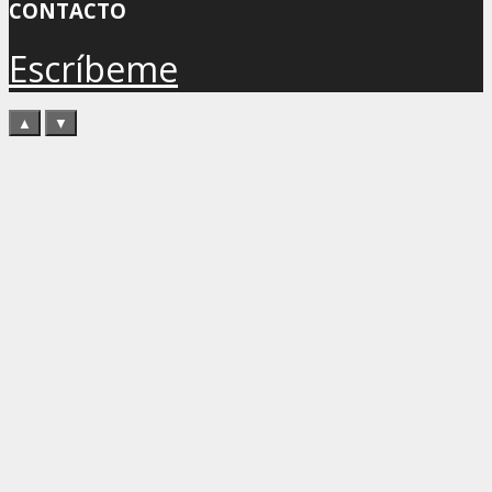
CONTACTO
Escríbeme
▲
▼