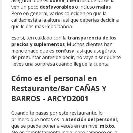
aseguran que es
buena
, mientras que otros la
ven un poco
desfavorables
o incluso
malas
.
Pero en general, varios coinciden en que la
calidad está a la altura, así que deberías decidir a
qué le das más importancia.
Eso sí, ten cuidado con la
transparencia de los
precios y suplementos
. Muchos clientes han
mencionado que es
confusa
, así que asegúrate
de preguntar antes de pedir, no vaya a ser que te
lleves una sorpresa cuando llegue la cuenta.
Cómo es el personal en
Restaurante/Bar CAÑAS Y
BARROS - ARCYD2001
Cuando te pasas por este restaurante, lo
primero que notas es la
atención del personal
,
que se puede poner a veces en un nivel
mixto
.
No es completamente mala, pero tampoco es la