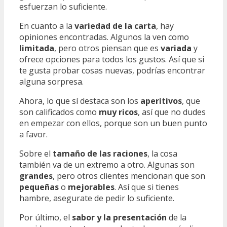
esfuerzan lo suficiente.
En cuanto a la
variedad de la carta
, hay
opiniones encontradas. Algunos la ven como
limitada
, pero otros piensan que es
variada
y
ofrece opciones para todos los gustos. Así que si
te gusta probar cosas nuevas, podrías encontrar
alguna sorpresa.
Ahora, lo que sí destaca son los
aperitivos
, que
son calificados como
muy ricos
, así que no dudes
en empezar con ellos, porque son un buen punto
a favor.
Sobre el
tamaño de las raciones
, la cosa
también va de un extremo a otro. Algunas son
grandes
, pero otros clientes mencionan que son
pequeñas
o
mejorables
. Así que si tienes
hambre, asegurate de pedir lo suficiente.
Por último, el
sabor y la presentación
de la