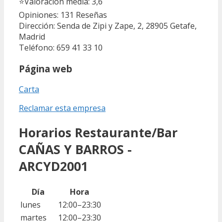
⭐
Valoración media: 3,6
Opiniones: 131
Reseñas
Dirección: Senda de Zipi y Zape, 2, 28905 Getafe,
Madrid
Teléfono: 659 41 33 10
Página web
Carta
Reclamar esta empresa
Horarios Restaurante/Bar
CAÑAS Y BARROS -
ARCYD2001
Día
Hora
lunes
12:00–23:30
martes
12:00–23:30