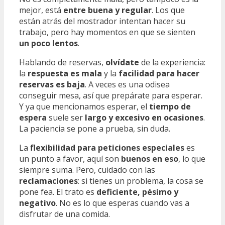
mejor, está
entre buena y regular
. Los que
están atrás del mostrador intentan hacer su
trabajo, pero hay momentos en que se sienten
un poco lentos
.
Hablando de reservas,
olvídate
de la experiencia:
la
respuesta es mala
y la
facilidad para hacer
reservas es baja
. A veces es una odisea
conseguir mesa, así que prepárate para esperar.
Y ya que mencionamos esperar, el
tiempo de
espera
suele ser
largo y excesivo en ocasiones
.
La paciencia se pone a prueba, sin duda.
La
flexibilidad para peticiones especiales
es
un punto a favor, aquí son
buenos en eso
, lo que
siempre suma. Pero, cuidado con las
reclamaciones
: si tienes un problema, la cosa se
pone fea. El trato es
deficiente, pésimo y
negativo
. No es lo que esperas cuando vas a
disfrutar de una comida.