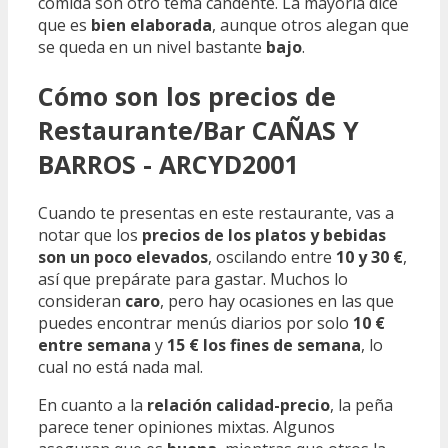
comida son otro tema candente. La mayoría dice
que es
bien elaborada
, aunque otros alegan que
se queda en un nivel bastante
bajo
.
Cómo son los precios de
Restaurante/Bar CAÑAS Y
BARROS - ARCYD2001
Cuando te presentas en este restaurante, vas a
notar que los
precios de los platos y bebidas
son un poco elevados
, oscilando entre
10 y 30 €
,
así que prepárate para gastar. Muchos lo
consideran
caro
, pero hay ocasiones en las que
puedes encontrar menús diarios por solo
10 €
entre semana
y
15 € los fines de semana
, lo
cual no está nada mal.
En cuanto a la
relación calidad-precio
, la peña
parece tener opiniones mixtas. Algunos