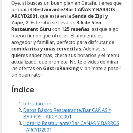
Oye, si buscas un buen plan en Getafe, tienes que
probar el
Restaurante/Bar CAÑAS Y BARROS -
ARCYD2001
, que está en la
Senda de Zipi y
Zape, 2
. Este sitio se lleva un
3.6 de 5 en
Restaurant Guru
con
125 reseñas
, así que algo
bueno tienen que ofrecer. El ambiente es
acogedor y familiar, perfecto para disfrutar de
comida rica y unas cervecitas
. Además, si
quieres saber más, checa sus horarios y el menú
actualizado, que promete. No te olvides de mirar
las ofertas en
GastroRanking
y ¡anímate a pasar
un buen rato!
Índice
Introducción
Datos Básico Restaurante/Bar CAÑAS Y
BARROS - ARCYD2001
Horario Restaurante/Bar CAÑAS Y BARROS
- ARCYD2001