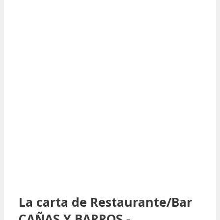
La carta de Restaurante/Bar
CAÑAS Y BARROS -