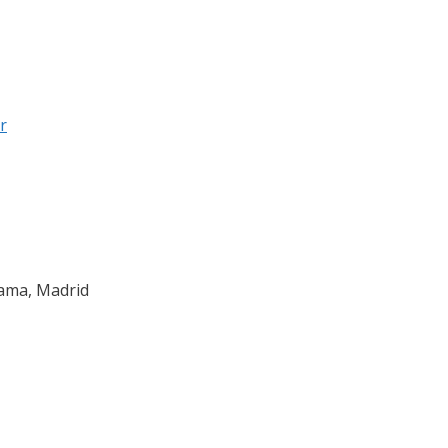
r
rama, Madrid