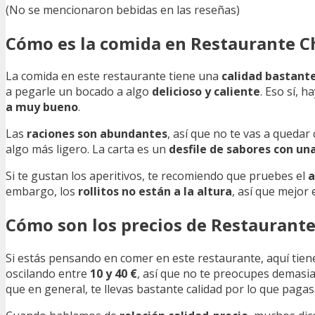
(No se mencionaron bebidas en las reseñas)
Cómo es la comida en Restaurante Ch
La comida en este restaurante tiene una
calidad bastant
a pegarle un bocado a algo
delicioso y caliente
. Eso sí, 
a muy bueno
.
Las
raciones son abundantes
, así que no te vas a queda
algo más ligero. La carta es un
desfile de sabores con un
Si te gustan los aperitivos, te recomiendo que pruebes el
a
embargo, los
rollitos no están a la altura
, así que mejor 
Cómo son los precios de Restaurante
Si estás pensando en comer en este restaurante, aquí tien
oscilando entre
10 y 40 €
, así que no te preocupes demasia
que en general, te llevas bastante calidad por lo que pagas