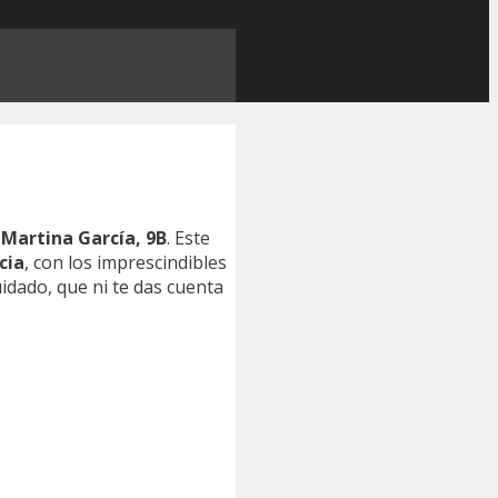
 Martina García, 9B
. Este
cia
, con los imprescindibles
uidado, que ni te das cuenta