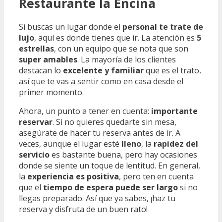
Restaurante la Encina
Si buscas un lugar donde el
personal te trate de
lujo
, aquí es donde tienes que ir. La atención es
5
estrellas
, con un equipo que se nota que son
super amables
. La mayoría de los clientes
destacan lo
excelente y familiar
que es el trato,
así que te vas a sentir como en casa desde el
primer momento.
Ahora, un punto a tener en cuenta:
importante
reservar
. Si no quieres quedarte sin mesa,
asegúrate de hacer tu reserva antes de ir. A
veces, aunque el lugar esté
lleno
, la
rapidez del
servicio
es bastante buena, pero hay ocasiones
donde se siente un toque de lentitud. En general,
la
experiencia es positiva
, pero ten en cuenta
que el
tiempo de espera puede ser largo
si no
llegas preparado. Así que ya sabes, ¡haz tu
reserva y disfruta de un buen rato!