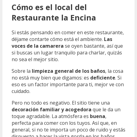
Cómo es el local del
Restaurante la Encina
Si estás pensando en comer en este restaurante,
déjame contarte cómo está el ambiente.
Las
voces de la camarera
se oyen bastante, así que
si buscas un lugar tranquilo para charlar, quizás
no sea el mejor sitio.
Sobre la
limpieza general de los baños
, la cosa
no está muy bien que digamos: es
deficiente
. Si
eso es un factor importante para ti, mejor ve con
cuidado.
Pero no todo es negativo. El sitio tiene una
decoración familiar y acogedora
que le da un
toque agradable. La atmósfera es
buena
,
perfecta para comer con los tuyos. Así que, en
general, si no te importa un poco de ruido y estás
dispuesto a hacer la vista gorda en los baños,