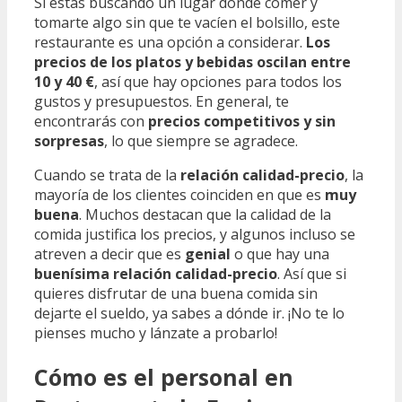
Si estás buscando un lugar donde comer y
tomarte algo sin que te vacíen el bolsillo, este
restaurante es una opción a considerar.
Los
precios de los platos y bebidas oscilan entre
10 y 40 €
, así que hay opciones para todos los
gustos y presupuestos. En general, te
encontrarás con
precios competitivos y sin
sorpresas
, lo que siempre se agradece.
Cuando se trata de la
relación calidad-precio
, la
mayoría de los clientes coinciden en que es
muy
buena
. Muchos destacan que la calidad de la
comida justifica los precios, y algunos incluso se
atreven a decir que es
genial
o que hay una
buenísima relación calidad-precio
. Así que si
quieres disfrutar de una buena comida sin
dejarte el sueldo, ya sabes a dónde ir. ¡No te lo
pienses mucho y lánzate a probarlo!
Cómo es el personal en