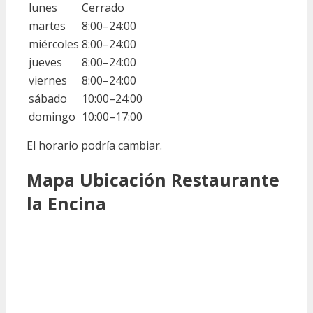
lunes
Cerrado
martes
8:00–24:00
miércoles
8:00–24:00
jueves
8:00–24:00
viernes
8:00–24:00
sábado
10:00–24:00
domingo
10:00–17:00
El horario podría cambiar.
Mapa Ubicación Restaurante
la Encina