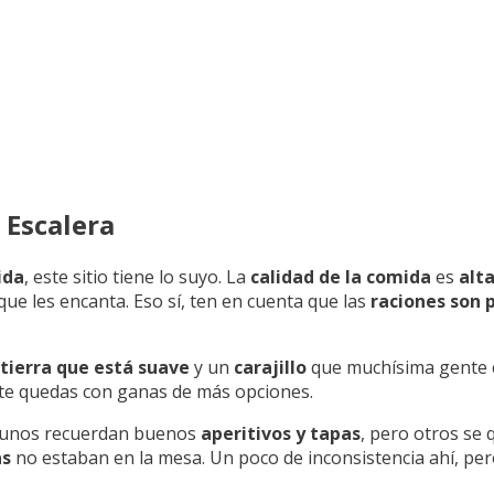
 Escalera
ida
, este sitio tiene lo suyo. La
calidad de la comida
es
alt
que les encanta. Eso sí, ten en cuenta que las
raciones son
 tierra que está suave
y un
carajillo
que muchísima gente 
 te quedas con ganas de más opciones.
Algunos recuerdan buenos
aperitivos y tapas
, pero otros se
as
no estaban en la mesa. Un poco de inconsistencia ahí, per