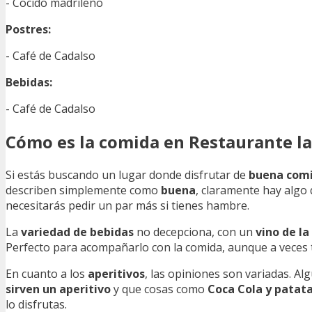
- Cocido madrileño
Postres:
- Café de Cadalso
Bebidas:
- Café de Cadalso
Cómo es la comida en Restaurante la
Si estás buscando un lugar donde disfrutar de
buena com
describen simplemente como
buena
, claramente hay algo 
necesitarás pedir un par más si tienes hambre.
La
variedad de bebidas
no decepciona, con un
vino de la
Perfecto para acompañarlo con la comida, aunque a veces
En cuanto a los
aperitivos
, las opiniones son variadas. 
sirven un aperitivo
y que cosas como
Coca Cola y patat
lo disfrutas.