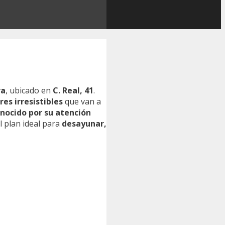
ra
, ubicado en
C. Real, 41
.
res irresistibles
que van a
nocido por su atención
el plan ideal para
desayunar,