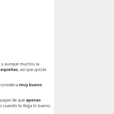
a
y aunque muchos la
 pequeñas
, así que quizás
considera
muy bueno
.
 quejan de que
apenas
o cuando te llega lo bueno,