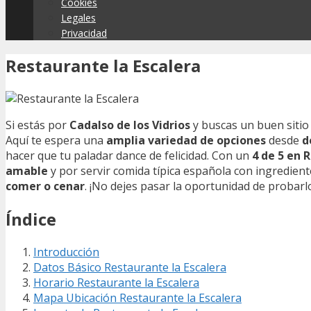
Cookies
Legales
Privacidad
Restaurante la Escalera
Si estás por
Cadalso de los Vidrios
y buscas un buen sitio
Aquí te espera una
amplia variedad de opciones
desde
d
hacer que tu paladar dance de felicidad. Con un
4 de 5 en 
amable
y por servir comida típica española con ingrediente
comer o cenar
. ¡No dejes pasar la oportunidad de probarl
Índice
Introducción
Datos Básico Restaurante la Escalera
Horario Restaurante la Escalera
Mapa Ubicación Restaurante la Escalera