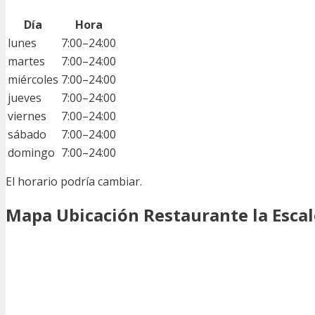
Día
Hora
lunes
7:00–24:00
martes
7:00–24:00
miércoles
7:00–24:00
jueves
7:00–24:00
viernes
7:00–24:00
sábado
7:00–24:00
domingo
7:00–24:00
El horario podría cambiar.
Mapa Ubicación Restaurante la Escal