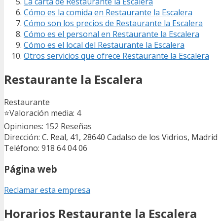
La carta de Restaurante la Escalera
Cómo es la comida en Restaurante la Escalera
Cómo son los precios de Restaurante la Escalera
Cómo es el personal en Restaurante la Escalera
Cómo es el local del Restaurante la Escalera
Otros servicios que ofrece Restaurante la Escalera
Restaurante la Escalera
Restaurante
⭐
Valoración media: 4
Opiniones: 152
Reseñas
Dirección: C. Real, 41, 28640 Cadalso de los Vidrios, Madrid
Teléfono: 918 64 04 06
Página web
Reclamar esta empresa
Horarios Restaurante la Escalera