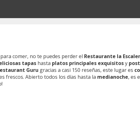
 para comer, no te puedes perder el
Restaurante la Escale
eliciosas tapas
hasta
platos principales exquisitos
y
post
Restaurant Guru
gracias a casi 150 reseñas, este lugar es
co
s frescos. Abierto todos los días hasta la
medianoche
, es 
o!