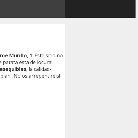
omé Murillo, 1
. Este sitio no
de patata está de locura!
asequibles
, la calidad-
plan. ¡No os arrepentiréis!