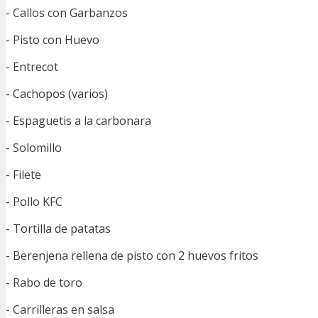
- Callos con Garbanzos
- Pisto con Huevo
- Entrecot
- Cachopos (varios)
- Espaguetis a la carbonara
- Solomillo
- Filete
- Pollo KFC
- Tortilla de patatas
- Berenjena rellena de pisto con 2 huevos fritos
- Rabo de toro
- Carrilleras en salsa