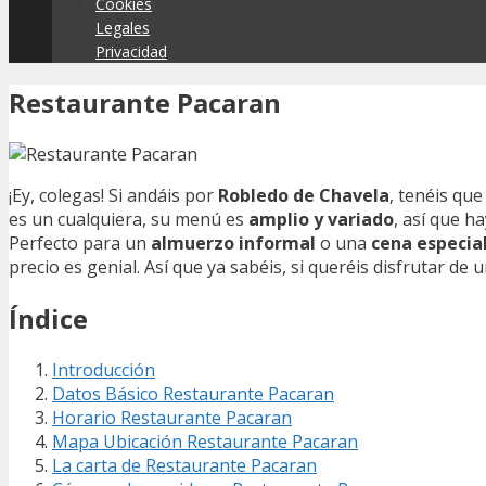
Cookies
Legales
Privacidad
Restaurante Pacaran
¡Ey, colegas! Si andáis por
Robledo de Chavela
, tenéis que
es un cualquiera, su menú es
amplio y variado
, así que ha
Perfecto para un
almuerzo informal
o una
cena especia
precio es genial. Así que ya sabéis, si queréis disfrutar d
Índice
Introducción
Datos Básico Restaurante Pacaran
Horario Restaurante Pacaran
Mapa Ubicación Restaurante Pacaran
La carta de Restaurante Pacaran