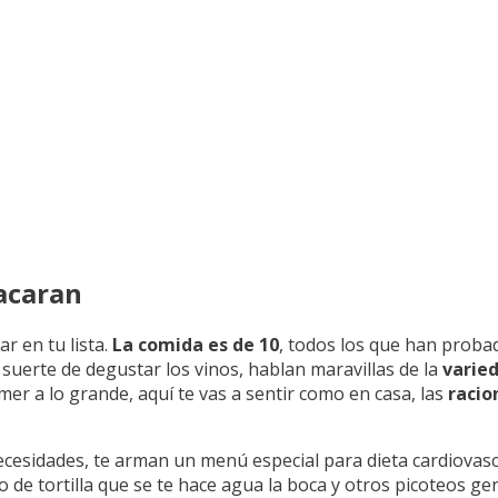
acaran
r en tu lista.
La comida es de 10
, todos los que han proba
 suerte de degustar los vinos, hablan maravillas de la
varied
omer a lo grande, aquí te vas a sentir como en casa, las
racio
ecesidades, te arman un menú especial para dieta cardiovasc
o de tortilla que se te hace agua la boca y otros picoteos ge