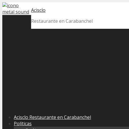
Skip
Acisclo
to
content
Restaurante en Carabanchel
Acisclo Restaurante en Carabanchel
Políticas