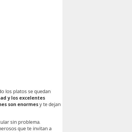
do los platos se quedan
ad y los excelentes
nes son enormes
y te dejan
ular sin problema.
nerosos que te invitan a