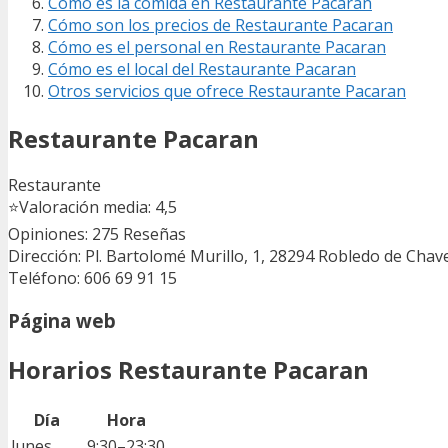
Cómo es la comida en Restaurante Pacaran
Cómo son los precios de Restaurante Pacaran
Cómo es el personal en Restaurante Pacaran
Cómo es el local del Restaurante Pacaran
Otros servicios que ofrece Restaurante Pacaran
Restaurante Pacaran
Restaurante
⭐
Valoración media: 4,5
Opiniones: 275
Reseñas
Dirección: Pl. Bartolomé Murillo, 1, 28294 Robledo de Chav
Teléfono: 606 69 91 15
Página web
Horarios Restaurante Pacaran
Día
Hora
lunes
9:30–23:30