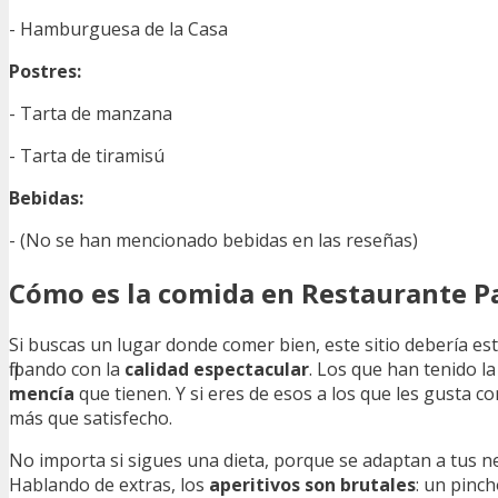
- Hamburguesa de la Casa
Postres:
- Tarta de manzana
- Tarta de tiramisú
Bebidas:
- (No se han mencionado bebidas en las reseñas)
Cómo es la comida en Restaurante P
Si buscas un lugar donde comer bien, este sitio debería esta
flipando con la
calidad espectacular
. Los que han tenido la
mencía
que tienen. Y si eres de esos a los que les gusta c
más que satisfecho.
No importa si sigues una dieta, porque se adaptan a tus n
Hablando de extras, los
aperitivos son brutales
: un pinch