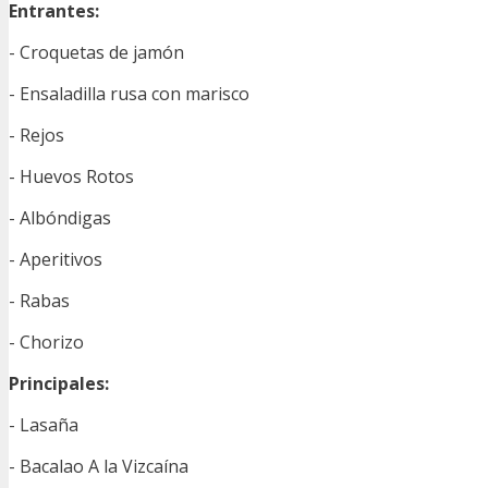
Entrantes:
- Croquetas de jamón
- Ensaladilla rusa con marisco
- Rejos
- Huevos Rotos
- Albóndigas
- Aperitivos
- Rabas
- Chorizo
Principales:
- Lasaña
- Bacalao A la Vizcaína