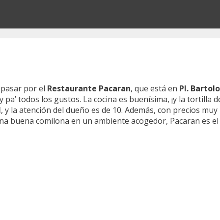
 pasar por el
Restaurante Pacaran
, que está en
Pl. Bartol
y pa’ todos los gustos. La cocina es buenísima, ¡y la tortilla 
l
, y la atención del dueño es de 10. Además, con precios muy
e una buena comilona en un ambiente acogedor, Pacaran es el 